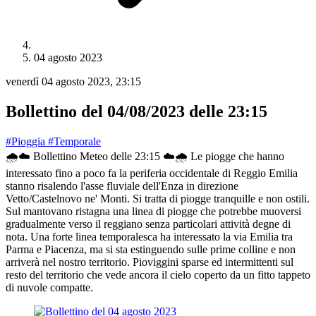
04 agosto 2023
venerdì 04 agosto 2023, 23:15
Bollettino del 04/08/2023 delle 23:15
#Pioggia
#Temporale
🌧️☁️ Bollettino Meteo delle 23:15 ☁️🌧️ Le piogge che hanno
interessato fino a poco fa la periferia occidentale di Reggio Emilia
stanno risalendo l'asse fluviale dell'Enza in direzione
Vetto/Castelnovo ne' Monti. Si tratta di piogge tranquille e non ostili.
Sul mantovano ristagna una linea di piogge che potrebbe muoversi
gradualmente verso il reggiano senza particolari attività degne di
nota. Una forte linea temporalesca ha interessato la via Emilia tra
Parma e Piacenza, ma si sta estinguendo sulle prime colline e non
arriverà nel nostro territorio. Pioviggini sparse ed intermittenti sul
resto del territorio che vede ancora il cielo coperto da un fitto tappeto
di nuvole compatte.