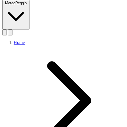
MeteoReggio
Home