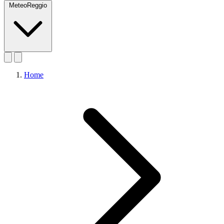
MeteoReggio
Home