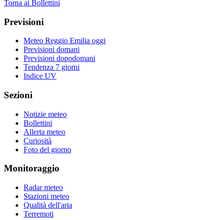
Torna ai Bollettini
Previsioni
Meteo Reggio Emilia oggi
Previsioni domani
Previsioni dopodomani
Tendenza 7 giorni
Indice UV
Sezioni
Notizie meteo
Bollettini
Allerta meteo
Curiosità
Foto del giorno
Monitoraggio
Radar meteo
Stazioni meteo
Qualità dell'aria
Terremoti