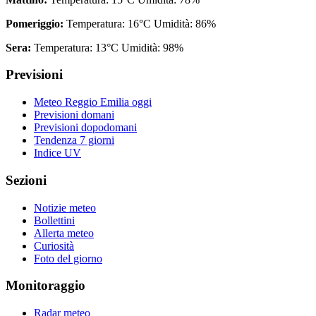
Pomeriggio:
Temperatura: 16°C Umidità: 86%
Sera:
Temperatura: 13°C Umidità: 98%
Previsioni
Meteo Reggio Emilia oggi
Previsioni domani
Previsioni dopodomani
Tendenza 7 giorni
Indice UV
Sezioni
Notizie meteo
Bollettini
Allerta meteo
Curiosità
Foto del giorno
Monitoraggio
Radar meteo