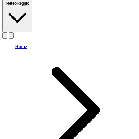
MeteoReggio
Home