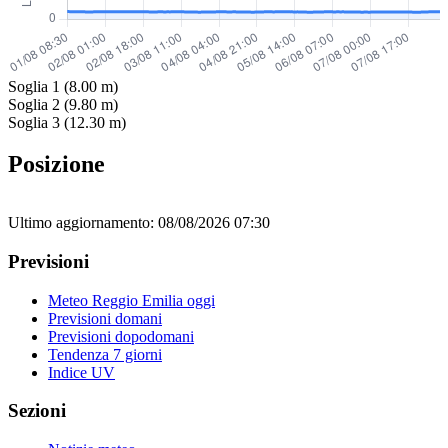
Soglia 1 (8.00 m)
Soglia 2 (9.80 m)
Soglia 3 (12.30 m)
Posizione
Leaflet
|
© OpenStreetMap
×
+
Ultimo aggiornamento: 08/08/2026 07:30
Concordia sulla Secchia
Fiume Secchia
−
Previsioni
Meteo Reggio Emilia oggi
Previsioni domani
Previsioni dopodomani
Tendenza 7 giorni
Indice UV
Sezioni