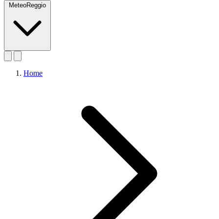
MeteoReggio
Home