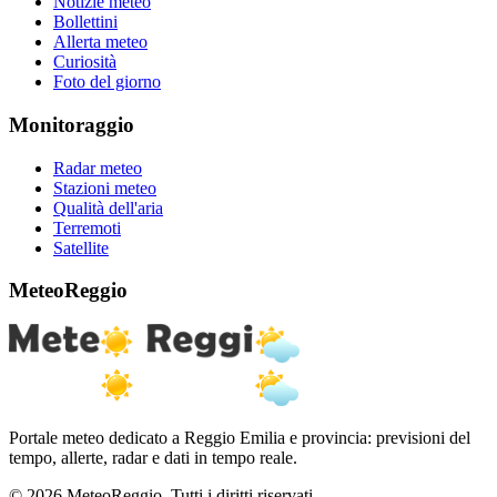
Notizie meteo
Bollettini
Allerta meteo
Curiosità
Foto del giorno
Monitoraggio
Radar meteo
Stazioni meteo
Qualità dell'aria
Terremoti
Satellite
MeteoReggio
Portale meteo dedicato a Reggio Emilia e provincia: previsioni del
tempo, allerte, radar e dati in tempo reale.
© 2026 MeteoReggio. Tutti i diritti riservati.