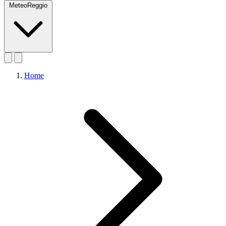
MeteoReggio
Home