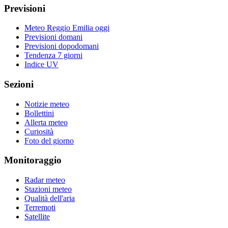
Previsioni
Meteo Reggio Emilia oggi
Previsioni domani
Previsioni dopodomani
Tendenza 7 giorni
Indice UV
Sezioni
Notizie meteo
Bollettini
Allerta meteo
Curiosità
Foto del giorno
Monitoraggio
Radar meteo
Stazioni meteo
Qualità dell'aria
Terremoti
Satellite