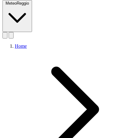
MeteoReggio
Home