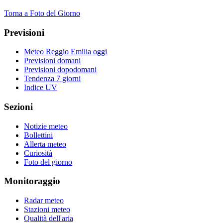
Torna a Foto del Giorno
Previsioni
Meteo Reggio Emilia oggi
Previsioni domani
Previsioni dopodomani
Tendenza 7 giorni
Indice UV
Sezioni
Notizie meteo
Bollettini
Allerta meteo
Curiosità
Foto del giorno
Monitoraggio
Radar meteo
Stazioni meteo
Qualità dell'aria