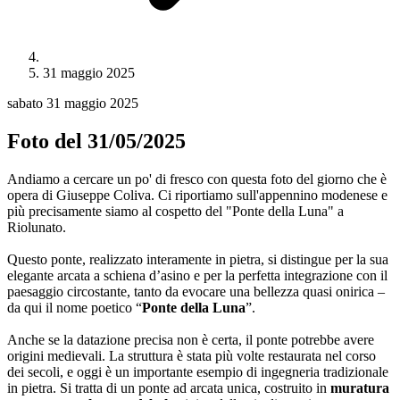
31 maggio 2025
sabato 31 maggio 2025
Foto del 31/05/2025
Andiamo a cercare un po' di fresco con questa foto del giorno che è
opera di Giuseppe Coliva. Ci riportiamo sull'appennino modenese e
più precisamente siamo al cospetto del "Ponte della Luna" a
Riolunato.
Questo ponte, realizzato interamente in pietra, si distingue per la sua
elegante arcata a schiena d’asino e per la perfetta integrazione con il
paesaggio circostante, tanto da evocare una bellezza quasi onirica –
da qui il nome poetico “
Ponte della Luna
”.
Anche se la datazione precisa non è certa, il ponte potrebbe avere
origini medievali. La struttura è stata più volte restaurata nel corso
dei secoli, e oggi è un importante esempio di ingegneria tradizionale
in pietra. Si tratta di un ponte ad arcata unica, costruito in
muratura