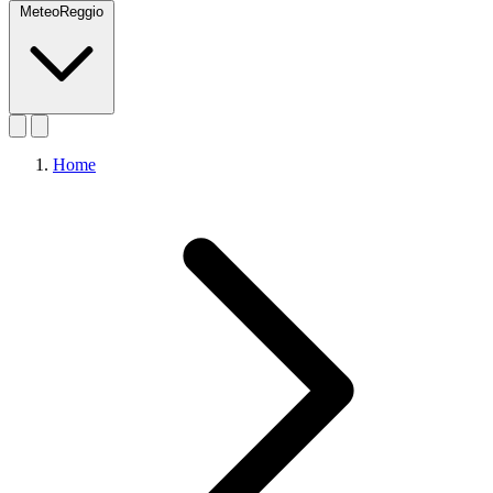
MeteoReggio
Home