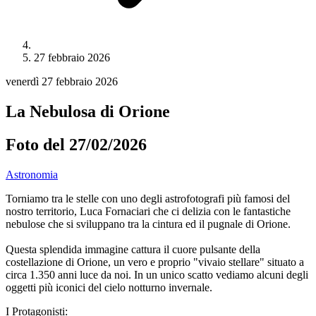
27 febbraio 2026
venerdì 27 febbraio 2026
La Nebulosa di Orione
Foto del 27/02/2026
Astronomia
Torniamo tra le stelle con uno degli astrofotografi più famosi del
nostro territorio, Luca Fornaciari che ci delizia con le fantastiche
nebulose che si sviluppano tra la cintura ed il pugnale di Orione.
Questa splendida immagine cattura il cuore pulsante della
costellazione di Orione, un vero e proprio "vivaio stellare" situato a
circa 1.350 anni luce da noi. In un unico scatto vediamo alcuni degli
oggetti più iconici del cielo notturno invernale.
I Protagonisti: