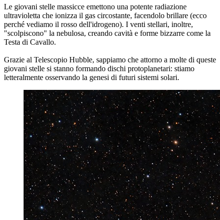
Le giovani stelle massicce emettono una potente radiazione
ultravioletta che ionizza il gas circostante, facendolo brillare (ecco
perché vediamo il rosso dell'idrogeno). I venti stellari, inoltre,
"scolpiscono" la nebulosa, creando cavità e forme bizzarre come la
Testa di Cavallo.
Grazie al Telescopio Hubble, sappiamo che attorno a molte di queste
giovani stelle si stanno formando dischi protoplanetari: stiamo
letteralmente osservando la genesi di futuri sistemi solari.