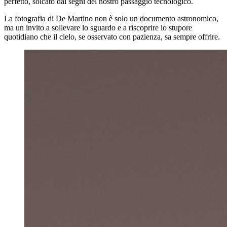
perfetto, solcato dai segni del nostro passaggio tecnologico.
La fotografia di De Martino non è solo un documento astronomico,
ma un invito a sollevare lo sguardo e a riscoprire lo stupore
quotidiano che il cielo, se osservato con pazienza, sa sempre offrire.