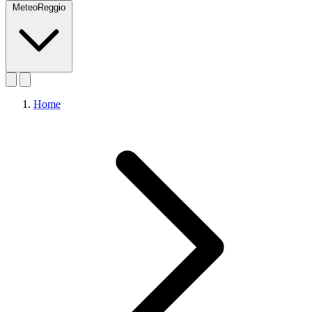
MeteoReggio
Home