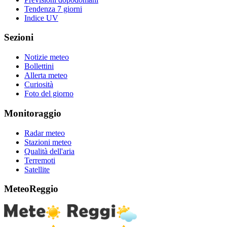
Tendenza 7 giorni
Indice UV
Sezioni
Notizie meteo
Bollettini
Allerta meteo
Curiosità
Foto del giorno
Monitoraggio
Radar meteo
Stazioni meteo
Qualità dell'aria
Terremoti
Satellite
MeteoReggio