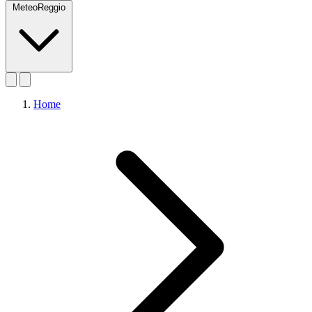
MeteoReggio
Home