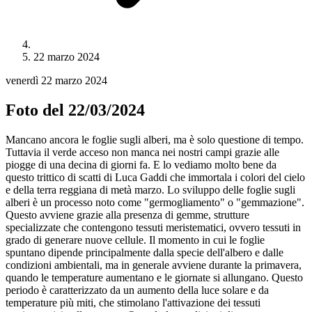
22 marzo 2024
venerdì 22 marzo 2024
Foto del 22/03/2024
Mancano ancora le foglie sugli alberi, ma è solo questione di tempo.
Tuttavia il verde acceso non manca nei nostri campi grazie alle
piogge di una decina di giorni fa. E lo vediamo molto bene da
questo trittico di scatti di Luca Gaddi che immortala i colori del cielo
e della terra reggiana di metà marzo. Lo sviluppo delle foglie sugli
alberi è un processo noto come "germogliamento" o "gemmazione".
Questo avviene grazie alla presenza di gemme, strutture
specializzate che contengono tessuti meristematici, ovvero tessuti in
grado di generare nuove cellule. Il momento in cui le foglie
spuntano dipende principalmente dalla specie dell'albero e dalle
condizioni ambientali, ma in generale avviene durante la primavera,
quando le temperature aumentano e le giornate si allungano. Questo
periodo è caratterizzato da un aumento della luce solare e da
temperature più miti, che stimolano l'attivazione dei tessuti