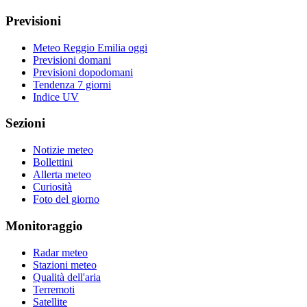
Previsioni
Meteo Reggio Emilia oggi
Previsioni domani
Previsioni dopodomani
Tendenza 7 giorni
Indice UV
Sezioni
Notizie meteo
Bollettini
Allerta meteo
Curiosità
Foto del giorno
Monitoraggio
Radar meteo
Stazioni meteo
Qualità dell'aria
Terremoti
Satellite