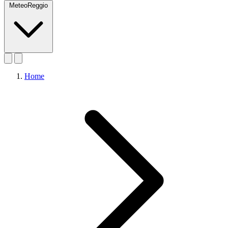
MeteoReggio
Home