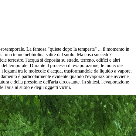
ost-temporale. La famosa "quiete dopo la tempesta" ... il momento in
 nota una tenue nebbiolina salire dal suolo. Ma cosa succede?
errestre, l'acqua si deposita su strade, terreno, edifici e altri
ma del temporale. Durante il processo di evaporazione, le molecole
e i legami tra le molecole d'acqua, trasformandole da liquido a vapore.
affreddamento è particolarmente evidente quando l'evaporazione avviene
ra e della pressione dell'aria circostante. In sintesi, l'evaporazione
'aria al suolo e degli oggetti vicini.