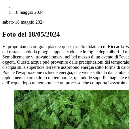
18 maggio 2024
sabato 18 maggio 2024
Foto del 18/05/2024
Vi proponiamo con gran piacere questo scatto didattico di Riccardo Va
cui resta al suolo la pioggia appena caduta e le foglie degli alberi. Il
Semplicemente vi trovate immersi nel bel mezzo di un evento di "evapora
oggetti. Questa acqua può provenire dalle precipitazioni del temporale 
d'acqua sulla superficie terrestre assorbono energia sotto forma di cal
Poiché l'evaporazione richiede energia, che viene sottratta dall'ambient
rapidamente, come dopo un temporale, quando le superfici bagnate e l'um
dell'acqua dopo un temporale è un processo che comporta l'assorbimento