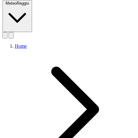
MeteoReggio
Home