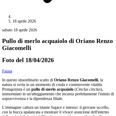
18 aprile 2026
sabato 18 aprile 2026
Pullo di merlo acquaiolo di Oriano Renzo
Giacomelli
Foto del 18/04/2026
Fauna
In questo straordinario scatto di
Oriano Renzo Giacomelli
, la
natura si svela in un momento di cruda e commovente vitalità.
Protagonista è un
pullo di merlo acquaiolo
(
Cinclus cinclus
),
immortalato in un'atteggiamento che incarna perfettamente l'istinto di
sopravvivenza e la dipendenza filiale.
L'immagine cattura un istante fugace e intenso: il giovane uccello,
con la bocca spalancata a mostrare il vivace arancione dell'interno