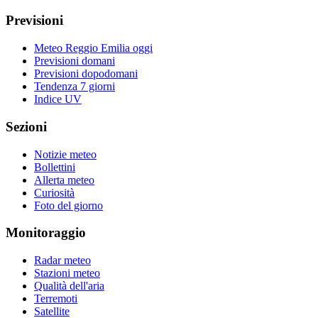
Previsioni
Meteo Reggio Emilia oggi
Previsioni domani
Previsioni dopodomani
Tendenza 7 giorni
Indice UV
Sezioni
Notizie meteo
Bollettini
Allerta meteo
Curiosità
Foto del giorno
Monitoraggio
Radar meteo
Stazioni meteo
Qualità dell'aria
Terremoti
Satellite