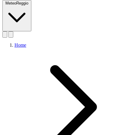
MeteoReggio
Home