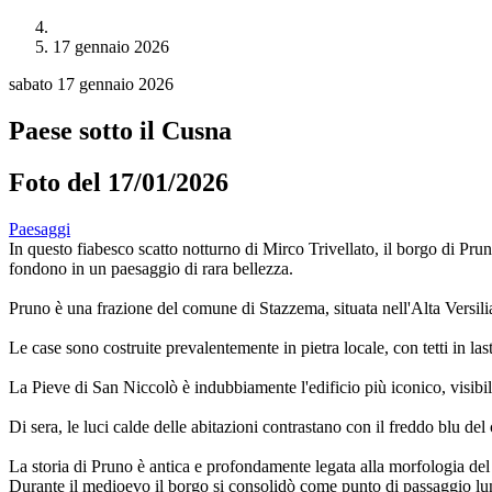
17 gennaio 2026
sabato 17 gennaio 2026
Paese sotto il Cusna
Foto del 17/01/2026
Paesaggi
In questo fiabesco scatto notturno di Mirco Trivellato, il borgo di P
fondono in un paesaggio di rara bellezza.
Pruno è una frazione del comune di Stazzema, situata nell'Alta Versilia
Le case sono costruite prevalentemente in pietra locale, con tetti in last
La Pieve di San Niccolò è indubbiamente l'edificio più iconico, visibil
Di sera, le luci calde delle abitazioni contrastano con il freddo blu d
La storia di Pruno è antica e profondamente legata alla morfologia del 
Durante il medioevo il borgo si consolidò come punto di passaggio lung