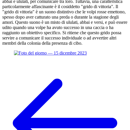
abbai e ululati, per comunicare tra loro. Tuttavia, una caratteristica
particolarmente affascinante è il cosiddetto "grido di vittoria". Il
"grido di vittoria" è un suono distintivo che le volpi rosse emettono,
spesso dopo aver catturato una preda o durante la stagione degli
amori. Questo suono è un misto di ululati, abbai e versi, e può essere
udito quando una volpe ha avuto successo in una caccia o ha
raggiunto un obiettivo specifico. Si ritiene che questo grido possa
servire a comunicare il successo individuale o ad avvertire altri
membri della colonia della presenza di cibo.