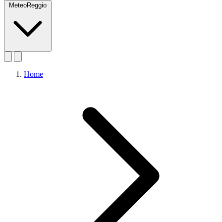
MeteoReggio
Home