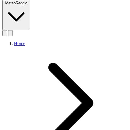
MeteoReggio
Home