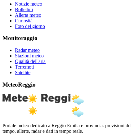
Notizie meteo
Bollettini
Allerta meteo
Curiosità
Foto del giorno
Monitoraggio
Radar meteo
Stazioni meteo
Qualità dell'aria
Terremoti
Satellite
MeteoReggio
Portale meteo dedicato a Reggio Emilia e provincia: previsioni del
tempo, allerte, radar e dati in tempo reale.