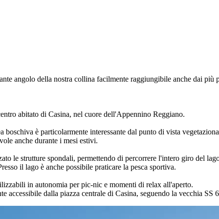
nte angolo della nostra collina facilmente raggiungibile anche dai più p
 centro abitato di Casina, nel cuore dell'Appennino Reggiano.
 boschiva è particolarmente interessante dal punto di vista vegetazionale,
vole anche durante i mesi estivi.
rzato le strutture spondali, permettendo di percorrere l'intero giro del 
esso il lago è anche possibile praticare la pesca sportiva.
lizzabili in autonomia per pic-nic e momenti di relax all'aperto.
ente accessibile dalla piazza centrale di Casina, seguendo la vecchia SS 