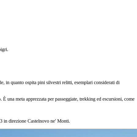
igri.
 in quanto ospita pini silvestri relitti, esemplari considerati di
lago. È una meta apprezzata per passeggiate, trekking ed escursioni, come
63 in direzione Castelnovo ne' Monti.