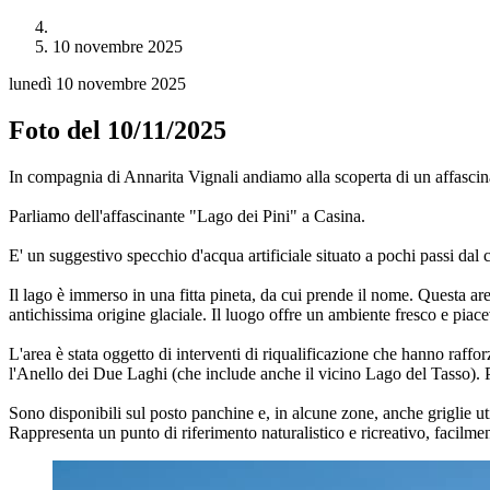
10 novembre 2025
lunedì 10 novembre 2025
Foto del 10/11/2025
In compagnia di Annarita Vignali andiamo alla scoperta di un affascina
Parliamo dell'affascinante "Lago dei Pini" a Casina.
E' un suggestivo specchio d'acqua artificiale situato a pochi passi dal
Il lago è immerso in una fitta pineta, da cui prende il nome. Questa area
antichissima origine glaciale. Il luogo offre un ambiente fresco e piace
L'area è stata oggetto di interventi di riqualificazione che hanno raffo
l'Anello dei Due Laghi (che include anche il vicino Lago del Tasso). Pr
Sono disponibili sul posto panchine e, in alcune zone, anche griglie uti
Rappresenta un punto di riferimento naturalistico e ricreativo, facilm