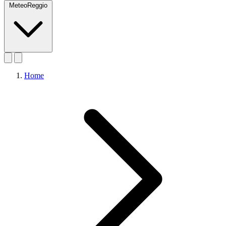
MeteoReggio
Home