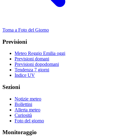
Torna a Foto del Giorno
Previsioni
Meteo Reggio Emilia oggi
Previsioni domani
Previsioni dopodomani
Tendenza 7 giorni
Indice UV
Sezioni
Notizie meteo
Bollettini
Allerta meteo
Curiosità
Foto del giorno
Monitoraggio