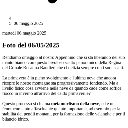
06 maggio 2025
martedì 06 maggio 2025
Foto del 06/05/2025
Rendiamo omaggio al nostro Appennino che si sta liberando del suo
manto bianco con questo favoloso scatto panoramico della Regina
del Crinale Rosanna Bandieri che ci delizia sempre con i suoi scatti.
La primavera è in pieno svolgimento e l'ultima neve che ancora
ricopre le nostre montagne sta progressivamente fondendo. Ma a
livello fisico cosa avviene nella neve da quando cade come soffice
fiocco in inverno all'arrivo del caldo primaverile?
Questo processo si chiama
metamorfismo della neve
, ed è un
fenomeno tanto affascinante quanto importante, ad esempio per la
stabilità dei pendii montani, per la formazione delle valanghe e per il
bilancio idrico.