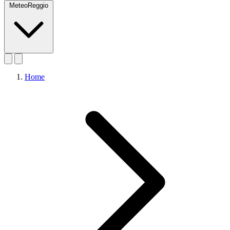
MeteoReggio
Home