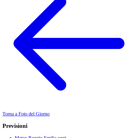
Torna a Foto del Giorno
Previsioni
Meteo Reggio Emilia oggi