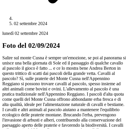
02 settembre 2024
lunedì 02 settembre 2024
Foto del 02/09/2024
Salire sul monte Cusna è sempre un'emozione, se poi al panorama si
unisce una bella giornata di Sole ed il passaggio di qualche cavallo
al pascolo il gioco è fatto ... e ce lo mostra bene Andrea Berton in
questo trittico di scatti dai pascoli della grande vetta. Cavalli al
pascolo? Sì, sulle praterie del Monte Cusna nell'Appennino
Reggiano si possono trovare cavalli al pascolo, spesso insieme ad
altri animali come bovini e ovini. L'allevamento al pascolo è una
pratica tradizionale nell'Appennino Reggiano. I pascoli d'alta quota
come quelli del Monte Cusna offrono abbondante erba fresca e di
alta qualità, ideale per l'alimentazione naturale di cavalli e bestiame.
I cavalli e altri animali al pascolo aiutano a mantenere l'equilibrio
ecologico delle praterie montane. Brucando l'erba, prevengono
l'invasione di arbusti e alberi, contribuendo alla conservazione del
paesaggio aperto delle praterie e favorendo la biodiversità. I cavalli