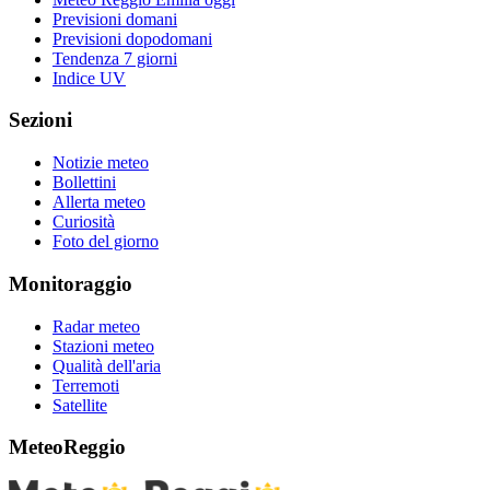
Previsioni domani
Previsioni dopodomani
Tendenza 7 giorni
Indice UV
Sezioni
Notizie meteo
Bollettini
Allerta meteo
Curiosità
Foto del giorno
Monitoraggio
Radar meteo
Stazioni meteo
Qualità dell'aria
Terremoti
Satellite
MeteoReggio