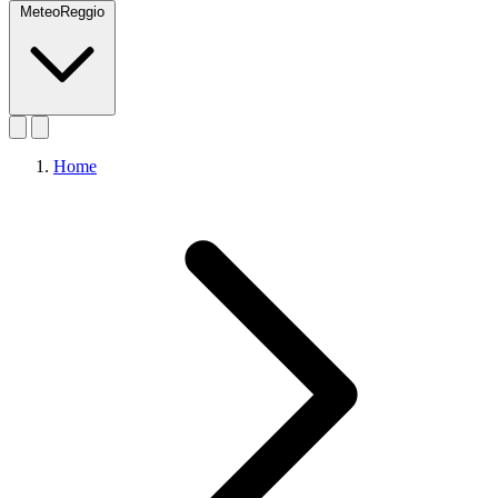
MeteoReggio
Home