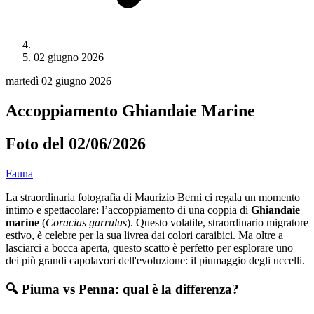
02 giugno 2026
martedì 02 giugno 2026
Accoppiamento Ghiandaie Marine
Foto del 02/06/2026
Fauna
La straordinaria fotografia di Maurizio Berni ci regala un momento
intimo e spettacolare: l’accoppiamento di una coppia di
Ghiandaie
marine
(
Coracias garrulus
). Questo volatile, straordinario migratore
estivo, è celebre per la sua livrea dai colori caraibici. Ma oltre a
lasciarci a bocca aperta, questo scatto è perfetto per esplorare uno
dei più grandi capolavori dell'evoluzione: il piumaggio degli uccelli.
🔍 Piuma vs Penna: qual è la differenza?