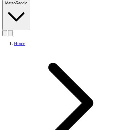
MeteoReggio
Home