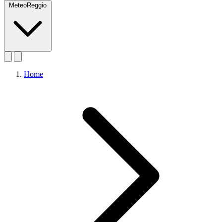
MeteoReggio
Home