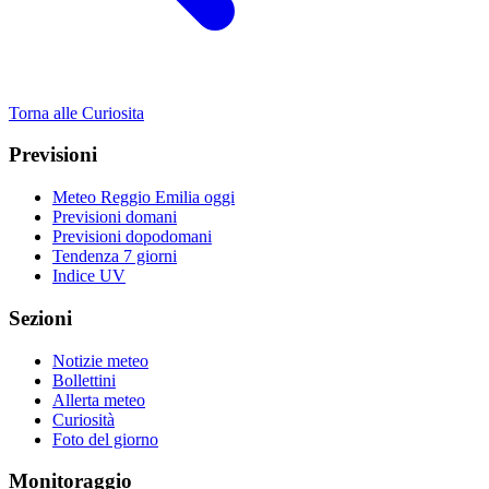
Torna alle Curiosita
Previsioni
Meteo Reggio Emilia oggi
Previsioni domani
Previsioni dopodomani
Tendenza 7 giorni
Indice UV
Sezioni
Notizie meteo
Bollettini
Allerta meteo
Curiosità
Foto del giorno
Monitoraggio