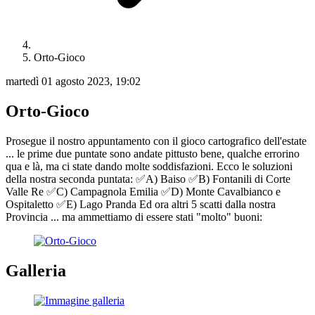
Orto-Gioco
martedì 01 agosto 2023, 19:02
Orto-Gioco
Prosegue il nostro appuntamento con il gioco cartografico dell'estate
... le prime due puntate sono andate pittusto bene, qualche errorino
qua e là, ma ci state dando molte soddisfazioni. Ecco le soluzioni
della nostra seconda puntata: ✅A) Baiso ✅B) Fontanili di Corte
Valle Re ✅C) Campagnola Emilia ✅D) Monte Cavalbianco e
Ospitaletto ✅E) Lago Pranda Ed ora altri 5 scatti dalla nostra
Provincia ... ma ammettiamo di essere stati "molto" buoni:
Galleria