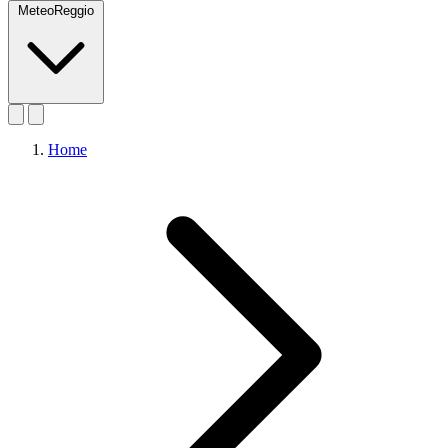
MeteoReggio
Home