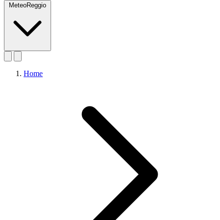
MeteoReggio
Home