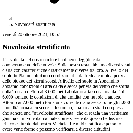
Nuvolosità stratificata
venerdì 20 ottobre 2023, 10:57
Nuvolosità stratificata
L'instabilità nel nostro cielo è facilmente leggibile dal
comportamento delle nuvole. Sulla nostra testa abbiamo diversi strati
d'aria con caratteristiche drasticamente diverse tra loro. A livello del
suolo in Pianura abbiamo condizioni di aria fredda e umida per via
delle piogge dei giorni scorsi. A livello del suolo in Appennino
abbiamo condizioni di aria calda e secca per via del vento che soffia
dalla Toscana. Fino ai 3.000 metri abbiamo aria secca, ma da lì ai
6.000 tornano le condizioni di alta umidità con nuvole a tappeto.
Attorno ai 7.000 metri torna una corrente d'aria secca, oltre gli 8.000
l'umidità torna a crescere ... Insomma, una torta a strati complessa
che genera una "nuvolosità stratificata" che ci regala una vastissima
gamma di nuvole da manuale come si vede da questo bellissimo
trittico catturato dal nostro Michele. Le nubi stratificate possono
avere varie forme e possono verificarsi a diverse altitudini