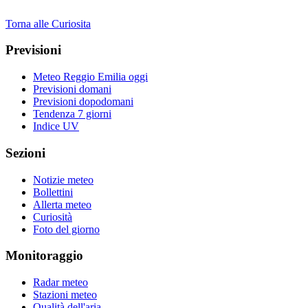
Torna alle Curiosita
Previsioni
Meteo Reggio Emilia oggi
Previsioni domani
Previsioni dopodomani
Tendenza 7 giorni
Indice UV
Sezioni
Notizie meteo
Bollettini
Allerta meteo
Curiosità
Foto del giorno
Monitoraggio
Radar meteo
Stazioni meteo
Qualità dell'aria