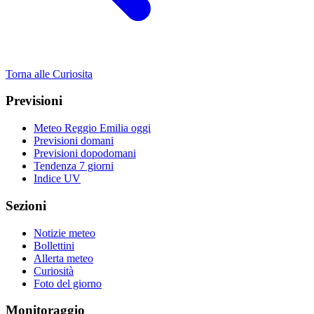
Torna alle Curiosita
Previsioni
Meteo Reggio Emilia oggi
Previsioni domani
Previsioni dopodomani
Tendenza 7 giorni
Indice UV
Sezioni
Notizie meteo
Bollettini
Allerta meteo
Curiosità
Foto del giorno
Monitoraggio