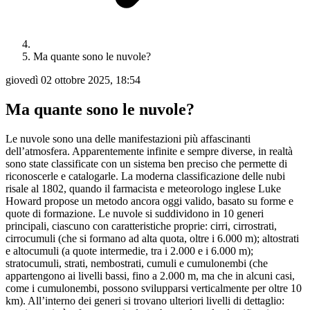
Ma quante sono le nuvole?
giovedì 02 ottobre 2025, 18:54
Ma quante sono le nuvole?
Le nuvole sono una delle manifestazioni più affascinanti
dell’atmosfera. Apparentemente infinite e sempre diverse, in realtà
sono state classificate con un sistema ben preciso che permette di
riconoscerle e catalogarle. La moderna classificazione delle nubi
risale al 1802, quando il farmacista e meteorologo inglese Luke
Howard propose un metodo ancora oggi valido, basato su forme e
quote di formazione. Le nuvole si suddividono in 10 generi
principali, ciascuno con caratteristiche proprie: cirri, cirrostrati,
cirrocumuli (che si formano ad alta quota, oltre i 6.000 m); altostrati
e altocumuli (a quote intermedie, tra i 2.000 e i 6.000 m);
stratocumuli, strati, nembostrati, cumuli e cumulonembi (che
appartengono ai livelli bassi, fino a 2.000 m, ma che in alcuni casi,
come i cumulonembi, possono svilupparsi verticalmente per oltre 10
km). All’interno dei generi si trovano ulteriori livelli di dettaglio: