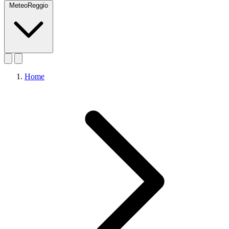
MeteoReggio
Home