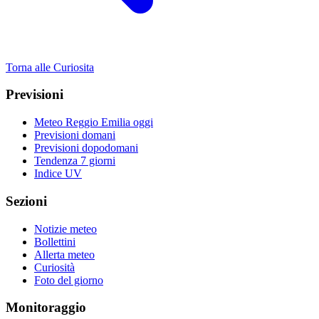
Torna alle Curiosita
Previsioni
Meteo Reggio Emilia oggi
Previsioni domani
Previsioni dopodomani
Tendenza 7 giorni
Indice UV
Sezioni
Notizie meteo
Bollettini
Allerta meteo
Curiosità
Foto del giorno
Monitoraggio