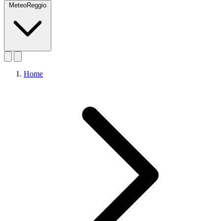
MeteoReggio
Home