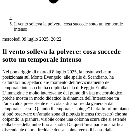
Il vento solleva la polvere: cosa succede sotto un temporale
intenso
mercoledì 09 luglio 2025, 20:22
Il vento solleva la polvere: cosa succede
sotto un temporale intenso
Nel pomeriggio di martedì 8 luglio 2025, la nostra webcam
posizionata sul Monte Evangelo, alle spalle di Scandiano, ha
catturato uno spettacolare momento dell’avvicinamento del
temporale intenso che ha colpito la città di Reggio Emilia.
L’immagine è molto interessante dal punto di vista meteorologico,
poiché mostra in modo didattico la dinamica dell’interazione tra
l’aria calda preesistente e la colata di aria fredda generata dal
temporale stesso. Quando il temporale “spinge” l’aria In primo piano
si può osservare un’ampia zona di pioggia intensa (rovescio) che sta
colpendo la pianura, visibile come una colonna scura che si estende
dalla base della nube fino al suolo. Da quest’area parte una raffica
discendente di aria fredda e densa, spinta verso il basso dalle