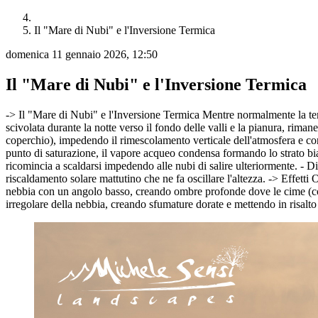
Il "Mare di Nubi" e l'Inversione Termica
domenica 11 gennaio 2026, 12:50
Il "Mare di Nubi" e l'Inversione Termica
-> Il "Mare di Nubi" e l'Inversione Termica Mentre normalmente la tem
scivolata durante la notte verso il fondo delle valli e la pianura, rim
coperchio), impedendo il rimescolamento verticale dell'atmosfera e con
punto di saturazione, il vapore acqueo condensa formando lo strato bia
ricomincia a scaldarsi impedendo alle nubi di salire ulteriormente. - Di
riscaldamento solare mattutino che ne fa oscillare l'altezza. -> Effetti
nebbia con un angolo basso, creando ombre profonde dove le cime (come 
irregolare della nebbia, creando sfumature dorate e mettendo in risalto l