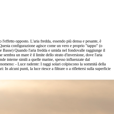
'effetto opposto. L'aria fredda, essendo più densa e pesante, è
na. Questa configurazione agisce come un vero e proprio "tappo" (o
le Basse) Quando l'aria fredda e umida nel fondovalle raggiunge il
sembra un mare è il limite dello strato d'inversione, dove l'aria
onde interne simili a quelle marine, spesso influenzate dal
 fenomeno: - Luce radente: I raggi solari colpiscono la sommità della
lcuni punti, la luce riesce a filtrare o a riflettersi sulla superficie