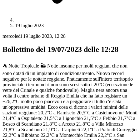
19 luglio 2023
mercoledì 19 luglio 2023, 12:28
Bollettino del 19/07/2023 delle 12:28
⛺️ Notte Tropicale 🏜 Notte insonne per molti reggiani che non
sono dotati di un impianto di condizionamento. Nuovo record
negativo per le nottate reggiane. Praticamente sull'intero territoprio
provinciale i termometri non sono scesi sotto i 20°C (eccezzione le
vette del Crinale e qualche fondovalle). Maglia nera ancora una
volta il centro urbano di Reggio Emilia che ha fatto registare un
+26,2°C molto poco piacevoli e a peggiorare il tutto c'è stata
un'oppressiva umidità. Ecco cosa ci dicono i valori minimi delle
stazioni reggiane: 20,2°C a Ramiseto 20,5°C a Castelnovo ne' Monti
21,4°C a Ospitaletto 21,5°C a Ligonchio 21,5°C a Febbio 21,7°C a
Bosco di Scandiano 21,8°C a Arceto 21,8°C a Villa Minozzo
21,8°C a Scandiano 21,9°C a Carpineti 22,1°C a Prato di Correggio
22,2°C a Bibbiano 22,2°C a Montecchio Emilia 22,2°C a San