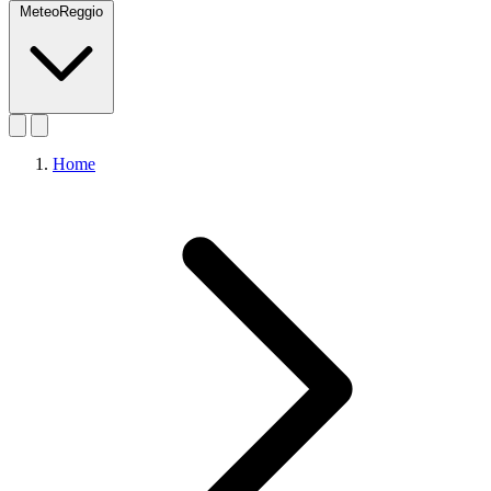
MeteoReggio
Home