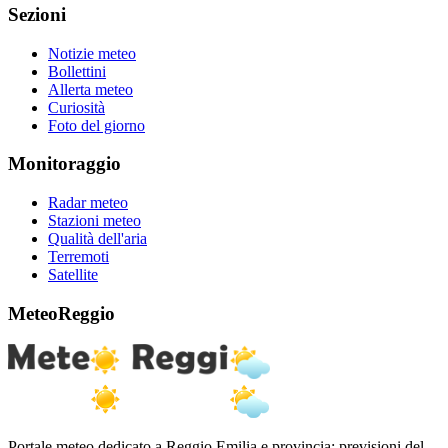
Sezioni
Notizie meteo
Bollettini
Allerta meteo
Curiosità
Foto del giorno
Monitoraggio
Radar meteo
Stazioni meteo
Qualità dell'aria
Terremoti
Satellite
MeteoReggio
Portale meteo dedicato a Reggio Emilia e provincia: previsioni del