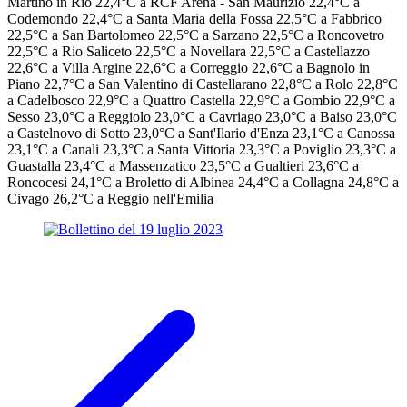
Martino in Rio 22,4°C a RCF Arena - San Maurizio 22,4°C a
Codemondo 22,4°C a Santa Maria della Fossa 22,5°C a Fabbrico
22,5°C a San Bartolomeo 22,5°C a Sarzano 22,5°C a Roncovetro
22,5°C a Rio Saliceto 22,5°C a Novellara 22,5°C a Castellazzo
22,6°C a Villa Argine 22,6°C a Correggio 22,6°C a Bagnolo in
Piano 22,7°C a San Valentino di Castellarano 22,8°C a Rolo 22,8°C
a Cadelbosco 22,9°C a Quattro Castella 22,9°C a Gombio 22,9°C a
Sesso 23,0°C a Reggiolo 23,0°C a Cavriago 23,0°C a Baiso 23,0°C
a Castelnovo di Sotto 23,0°C a Sant'Ilario d'Enza 23,1°C a Canossa
23,1°C a Canali 23,3°C a Santa Vittoria 23,3°C a Poviglio 23,3°C a
Guastalla 23,4°C a Massenzatico 23,5°C a Gualtieri 23,6°C a
Roncocesi 24,1°C a Broletto di Albinea 24,4°C a Collagna 24,8°C a
Civago 26,2°C a Reggio nell'Emilia