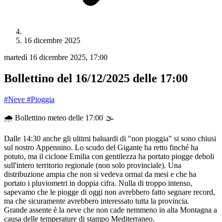
16 dicembre 2025
martedì 16 dicembre 2025, 17:00
Bollettino del 16/12/2025 delle 17:00
#Neve
#Pioggia
🌧️ Bollettino meteo delle 17:00 🌫️
Dalle 14:30 anche gli ultimi baluardi di "non pioggia" si sono chiusi
sul nostro Appennino. Lo scudo del Gigante ha retto finché ha
potuto, ma il ciclone Emilia con gentilezza ha portato piogge deboli
sull'intero territorio regionale (non solo provinciale). Una
distribuzione ampia che non si vedeva ormai da mesi e che ha
portato i pluviometri in doppia cifra. Nulla di troppo intenso,
sapevamo che le piogge di oggi non avrebbero fatto segnare record,
ma che sicuramente avrebbero interessato tutta la provincia.
Grande assente è la neve che non cade nemmeno in alta Montagna a
causa delle temperature di stampo Mediterraneo.