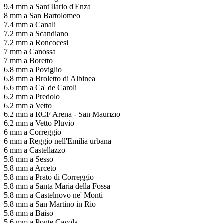
9.4 mm a Sant'Ilario d'Enza
8 mm a San Bartolomeo
7.4 mm a Canali
7.2 mm a Scandiano
7.2 mm a Roncocesi
7 mm a Canossa
7 mm a Boretto
6.8 mm a Poviglio
6.8 mm a Broletto di Albinea
6.6 mm a Ca' de Caroli
6.2 mm a Predolo
6.2 mm a Vetto
6.2 mm a RCF Arena - San Maurizio
6.2 mm a Vetto Pluvio
6 mm a Correggio
6 mm a Reggio nell'Emilia urbana
6 mm a Castellazzo
5.8 mm a Sesso
5.8 mm a Arceto
5.8 mm a Prato di Correggio
5.8 mm a Santa Maria della Fossa
5.8 mm a Castelnovo ne' Monti
5.8 mm a San Martino in Rio
5.8 mm a Baiso
5.6 mm a Ponte Cavola