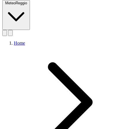
MeteoReggio
Home