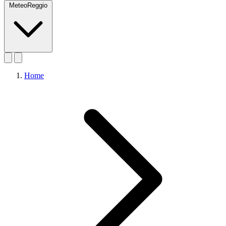
MeteoReggio
Home