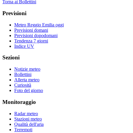
Torna ai Bollettini
Previsioni
Meteo Reggio Emilia oggi
Previsioni domani
Previsioni dopodomani
Tendenza 7 giorni
Indice UV
Sezioni
Notizie meteo
Bollettini
Allerta meteo
Curiosità
Foto del giorno
Monitoraggio
Radar meteo
Stazioni meteo
Qualità dell'aria
Terremoti