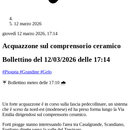
12 marzo 2026
giovedì 12 marzo 2026, 17:14
Acquazzone sul comprensorio ceramico
Bollettino del 12/03/2026 delle 17:14
#Pioggia
#Grandine
#Gelo
☔️ Bollettino meteo delle 17:10 🌧️
Un forte acquazzone è in corso sulla fascia pedecollinare, un sistema
che è sceso da nord-est (modenese) ed ha preso forma lungo la Via
Emilia dirigendosi sul comprensorio ceramico.
Forti piogge stanno interessando l'area tra Casalgrande, Scandiano,
Fogliano dirette verso la valle del Tresinaro.