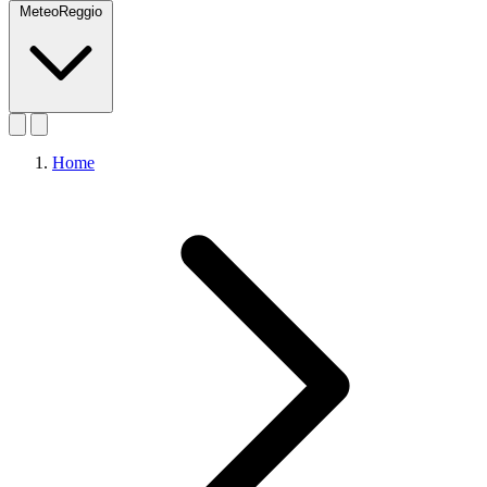
MeteoReggio
Home