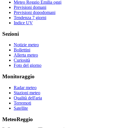
Meteo Reggio Emilia oggi
Previsioni domani
Previsioni dopodomani
Tendenza 7 giorni
Indice UV
Sezioni
Notizie meteo
Bollettini
Allerta meteo
Curiosità
Foto del giorno
Monitoraggio
Radar meteo
Stazioni meteo
Qualità dell'aria
Terremoti
Satellite
MeteoReggio