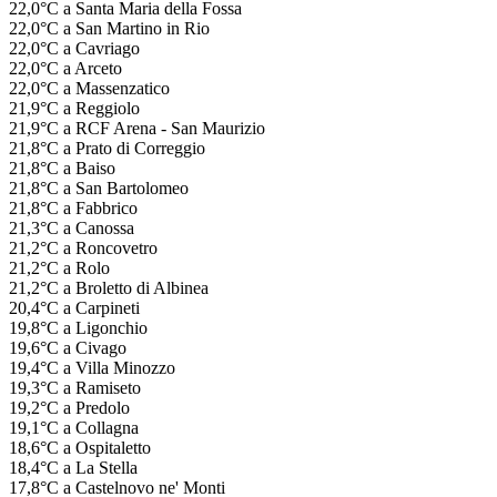
22,0°C a Santa Maria della Fossa
22,0°C a San Martino in Rio
22,0°C a Cavriago
22,0°C a Arceto
22,0°C a Massenzatico
21,9°C a Reggiolo
21,9°C a RCF Arena - San Maurizio
21,8°C a Prato di Correggio
21,8°C a Baiso
21,8°C a San Bartolomeo
21,8°C a Fabbrico
21,3°C a Canossa
21,2°C a Roncovetro
21,2°C a Rolo
21,2°C a Broletto di Albinea
20,4°C a Carpineti
19,8°C a Ligonchio
19,6°C a Civago
19,4°C a Villa Minozzo
19,3°C a Ramiseto
19,2°C a Predolo
19,1°C a Collagna
18,6°C a Ospitaletto
18,4°C a La Stella
17,8°C a Castelnovo ne' Monti