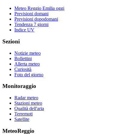
Meteo Reggio Emilia oggi
Previsioni domani
Previsioni dopodomani
Tendenza 7 giorni
Indice UV
Sezioni
Notizie meteo
Bollettini
Allerta meteo
Curiosità
Foto del giorno
Monitoraggio
Radar meteo
Stazioni meteo
Qualità dell'aria
Terremoti
Satellite
MeteoReggio