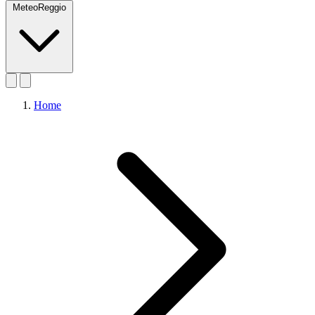
MeteoReggio
Home