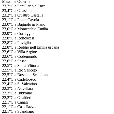
Massime Odierne
23,7°C a Sant'Ilario d'Enza
23,4°C a Guastalla
23,2°C a Quattro Castella
23,1°C a Ponte Cavola
23,0°C a Bagnolo in Piano
23,0°C a Montecchio Emilia
22,9°C a Correggio
22,8°C a Roncocesi
22,8°C a Poviglio
22,8°C a Reggio nell'Emilia urbana
22,6°C a Villa Argine
22,6°C a Codemondo
22,6°C a Sesso
22,5°C a Santa Vittoria
22,5°C a Rio Saliceto
22,5°C a Bosco di Scandiano
22,4°C a Cadelbosco
22,4°C a S. Valentino
22,3°C a Novellara
22,3°C a Bibbiano
22,2°C a Gualtieri
22,1°C a Canali
22,1°C a Castellazzo
22,1°C a Scandiano