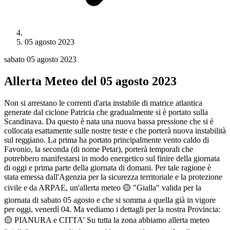
05 agosto 2023
sabato 05 agosto 2023
Allerta Meteo del 05 agosto 2023
Non si arrestano le correnti d'aria instabile di matrice atlantica
generate dal ciclone Patricia che gradualmente si è portato sulla
Scandinava. Da questo è nata una nuova bassa pressione che si è
collocata esattamente sulle nostre teste e che porterà nuova instabilità
sul reggiano. La prima ha portato principalmente vento caldo di
Favonio, la seconda (di nome Petar), porterà temporali che
potrebbero manifestarsi in modo energetico sul finire della giornata
di oggi e prima parte della giornata di domani. Per tale ragione è
stata emessa dall'Agenzia per la sicurezza territoriale e la protezione
civile e da ARPAE, un'allerta meteo 🟡 "Gialla" valida per la
giornata di sabato 05 agosto e che si somma a quella già in vigore
per oggi, venerdì 04. Ma vediamo i dettagli per la nostra Provincia:
🟡 PIANURA e CITTA' Su tutta la zona abbiamo allerta meteo