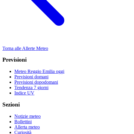
Torna alle Allerte Meteo
Previsioni
Meteo Reggio Emilia oggi
Previsioni domani
Previsioni dopodomani
Tendenza 7 giorni
Indice UV
Sezioni
Notizie meteo
Bollettini
Allerta meteo
Curiosità