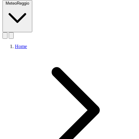
MeteoReggio
Home