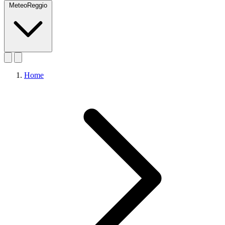
MeteoReggio
Home