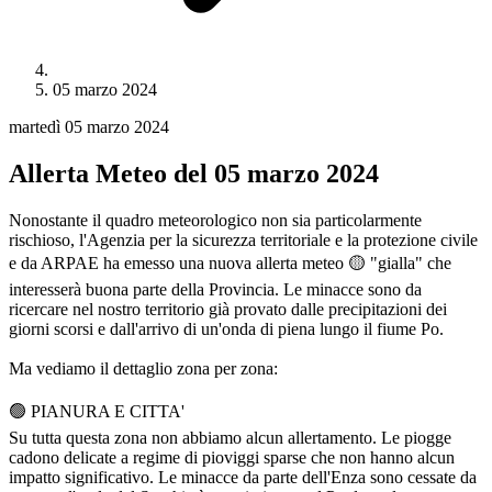
05 marzo 2024
martedì 05 marzo 2024
Allerta Meteo del 05 marzo 2024
Nonostante il quadro meteorologico non sia particolarmente
rischioso, l'Agenzia per la sicurezza territoriale e la protezione civile
e da ARPAE ha emesso una nuova allerta meteo 🟡 "gialla" che
interesserà buona parte della Provincia. Le minacce sono da
ricercare nel nostro territorio già provato dalle precipitazioni dei
giorni scorsi e dall'arrivo di un'onda di piena lungo il fiume Po.
Ma vediamo il dettaglio zona per zona:
🟢 PIANURA E CITTA'
Su tutta questa zona non abbiamo alcun allertamento. Le piogge
cadono delicate a regime di pioviggi sparse che non hanno alcun
impatto significativo. Le minacce da parte dell'Enza sono cessate da